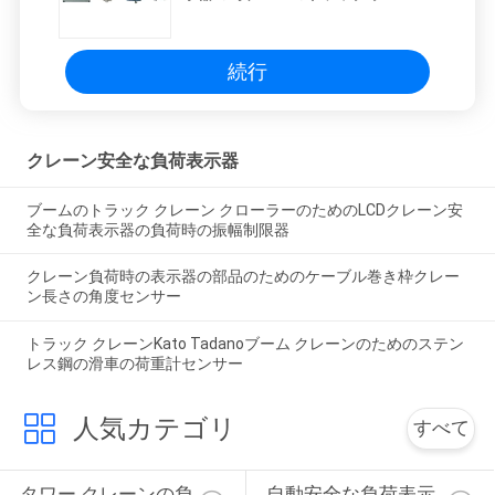
使用反振動
続行
クレーン安全な負荷表示器
ブームのトラック クレーン クローラーのためのLCDクレーン安
全な負荷表示器の負荷時の振幅制限器
クレーン負荷時の表示器の部品のためのケーブル巻き枠クレー
ン長さの角度センサー
トラック クレーンKato Tadanoブーム クレーンのためのステン
レス鋼の滑車の荷重計センサー
人気カテゴリ
すべて
タワー クレーンの負
自動安全な負荷表示