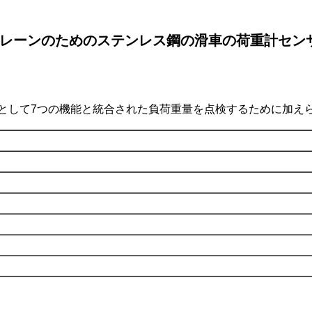
ーム クレーンのためのステンレス鋼の滑車の荷重計セン
として7つの機能と統合された負荷重量を点検するために加えら