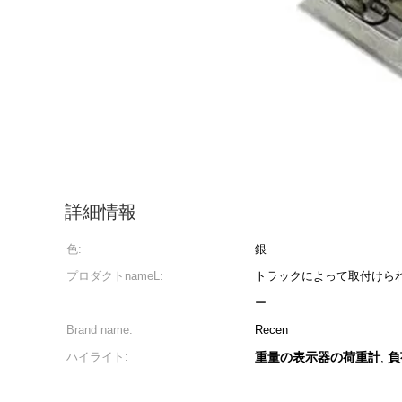
詳細情報
色:
銀
プロダクトnameL:
トラックによって取付けら
ー
Brand name:
Recen
ハイライト:
重量の表示器の荷重計
負
,