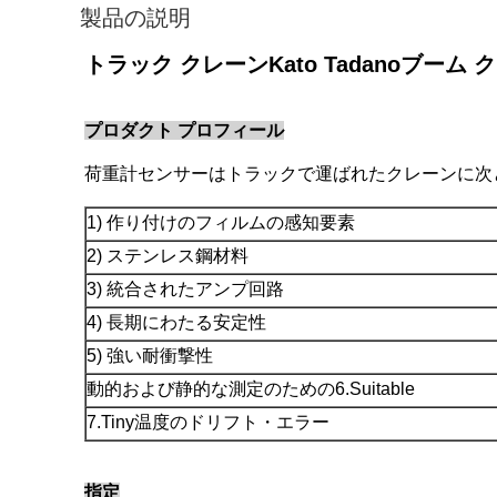
製品の説明
トラック クレーンKato Tadanoブ
プロダクト プロフィール
荷重計センサーはトラックで運ばれたクレーンに次
1) 作り付けのフィルムの感知要素
2) ステンレス鋼材料
3) 統合されたアンプ回路
4) 長期にわたる安定性
5) 強い耐衝撃性
動的および静的な測定のための6.Suitable
7.Tiny温度のドリフト・エラー
指定