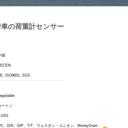
の滑車の荷重計センサー
中国
RECEN
E, ISO9001, SGS
egotiable
カートン
-10日
L/C、D/A、D/P、T/T、ウェスタン・ユニオン、MoneyGram