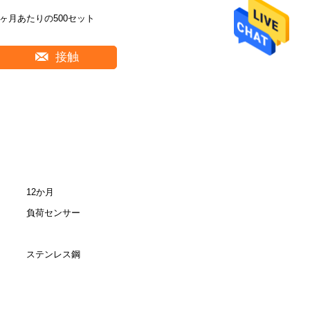
1ヶ月あたりの500セット
接触
12か月
負荷センサー
ステンレス鋼