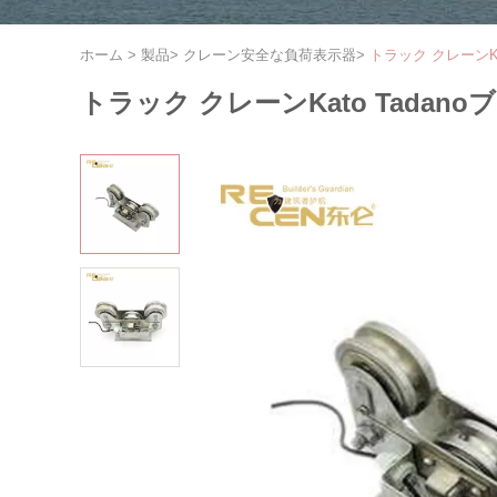
ホーム
>
製品
>
クレーン安全な負荷表示器
>
トラック クレーンK
トラック クレーンKato Tad