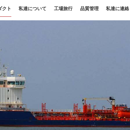
ダクト
私達について
工場旅行
品質管理
私達に連絡