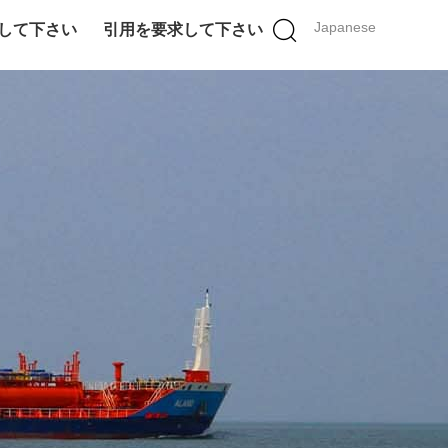
Japanese
して下さい
引用を要求して下さい