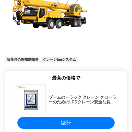
負荷時の振幅制限器
クレーンlmiシステム
最高の価格で
ブームのトラック クレーン クローラ
ーのためのLCDクレーン安全な負荷
表示器の負荷時の振幅制限器
続行