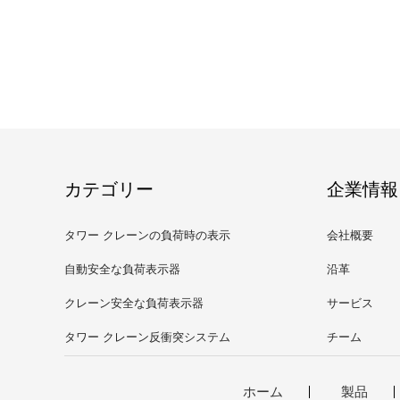
カテゴリー
企業情報
タワー クレーンの負荷時の表示
会社概要
器
自動安全な負荷表示器
沿革
クレーン安全な負荷表示器
サービス
タワー クレーン反衝突システム
チーム
ホーム
製品