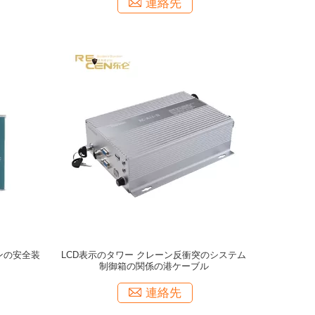
連絡先
ンの安全装
LCD表示のタワー クレーン反衝突のシステム
制御箱の関係の港ケーブル
連絡先