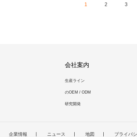
1
2
3
会社案内
生産ライン
のOEM / ODM
研究開発
企業情報
ニュース
地図
プライバ