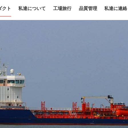
ダクト
私達について
工場旅行
品質管理
私達に連絡