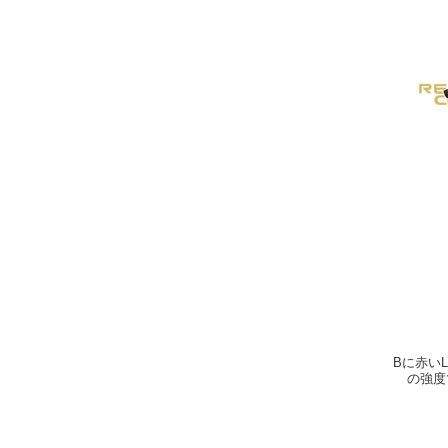
Bに赤い
の強度