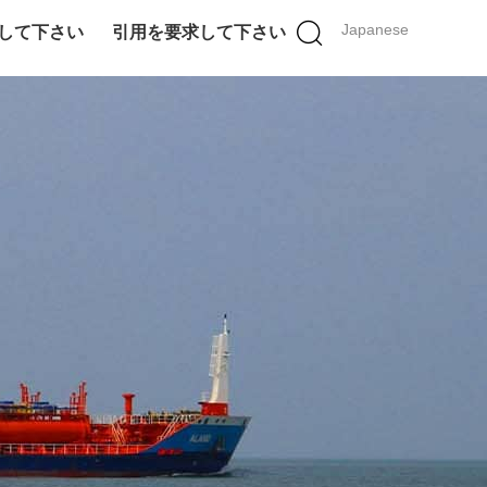
Japanese
して下さい
引用を要求して下さい