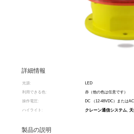
詳細情報
光源:
LED
利用できる色:
赤（他の色は任意です）
操作電圧:
DC （12-48VDC）またはAC 
ハイライト:
クレーン通信システム
天
,
製品の説明