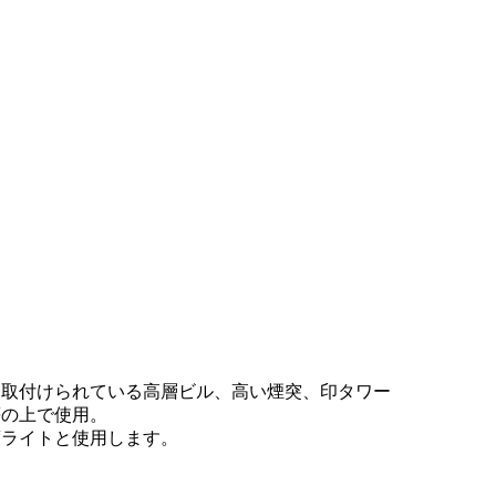
い場所に取付けられている高層ビル、高い煙突、印タワー
等の上で使用。
輝度ライトと使用します。