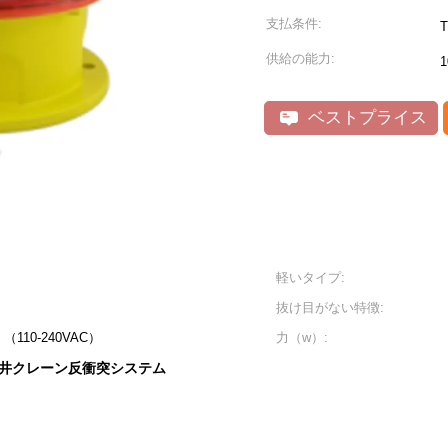
支払条件:
供給の能力:
1
ベストプライス
軽いタイプ:
抜け目がない特徴:
（110-240VAC）
力（w）:
井クレーン反衝突システム