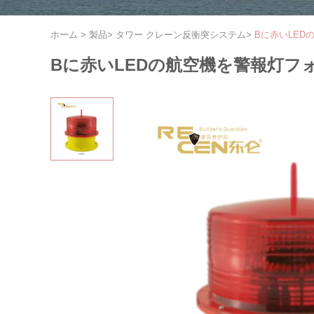
ホーム
>
製品
>
タワー クレーン反衝突システム
>
Bに赤いLED
Bに赤いLEDの航空機を警報灯フ