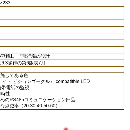
×233
の容積1、『飛行場の設計
の6.3操作の第6版表7月
を施してある色
ナイト ビジョンゴーグル） compatitble LED
携帯電話の監視
同時性
めのRS485コミュニケーション部品
点滅率（20-30-40-50-60）