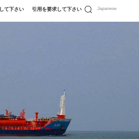
Japanese
して下さい
引用を要求して下さい