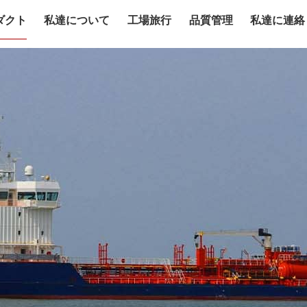
ダクト
私達について
工場旅行
品質管理
私達に連絡