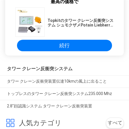
最高の価格で
Topkitのタワー クレーン反衝突シス
テム シュモクザメPotain Liebherr
Zoomlion
続行
タワー クレーン反衝突システム
タワー クレーン反衝突装置伝達10kmの風上に出ること
トップレスのタワー クレーン反衝突システム235.000 Mhz
2.8"顔認識システム タワー クレーン反衝突装置
人気カテゴリ
すべて