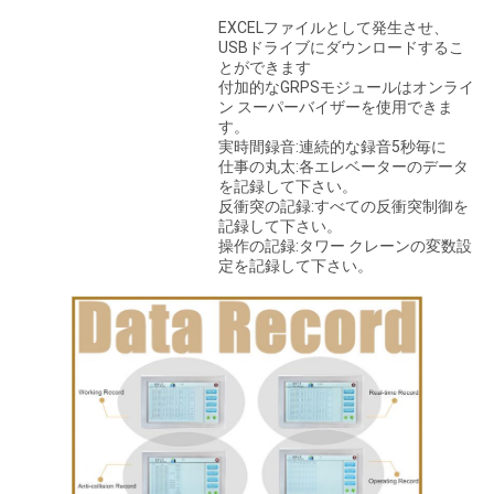
EXCELファイルとして発生させ、
USBドライブにダウンロードするこ
とができます
付加的なGRPSモジュールはオンライ
ン スーパーバイザーを使用できま
す。
実時間録音:連続的な録音5秒毎に
仕事の丸太:各エレベーターのデータ
を記録して下さい。
反衝突の記録:すべての反衝突制御を
記録して下さい。
操作の記録:タワー クレーンの変数設
定を記録して下さい。