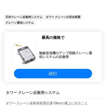
天井クレーン反衝突システム
タワー クレーンの安全装置
クレーン通信システム
最高の価格で
無線送信機のアンプ回路クレーン通
信システムの反衝突
続行
タワー クレーン反衝突システム
タワー クレーン反衝突装置伝達10kmの風上に出ること