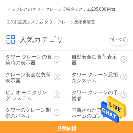
トップレスのタワー クレーン反衝突システム235.000 Mhz
2.8"顔認識システム タワー クレーン反衝突装置
人気カテゴリ
すべて
タワー クレーンの負
自動安全な負荷表示
荷時の表示器
器
クレーン安全な負荷
タワー クレーン反衝
表示器
突システム
ビデオ モニタリン
タワー クレーンの予
グ システム
備品
タワーのクレーン制
中断されたプラット
御のパネル
ホームのゴンドラ
見積依頼