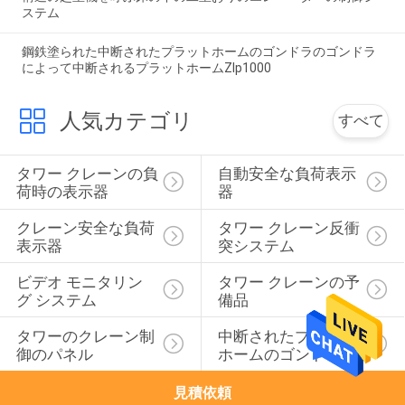
ステム
鋼鉄塗られた中断されたプラットホームのゴンドラのゴンドラ
によって中断されるプラットホームZlp1000
人気カテゴリ
すべて
タワー クレーンの負
自動安全な負荷表示
荷時の表示器
器
クレーン安全な負荷
タワー クレーン反衝
表示器
突システム
ビデオ モニタリン
タワー クレーンの予
グ システム
備品
タワーのクレーン制
中断されたプラット
御のパネル
ホームのゴンドラ
見積依頼