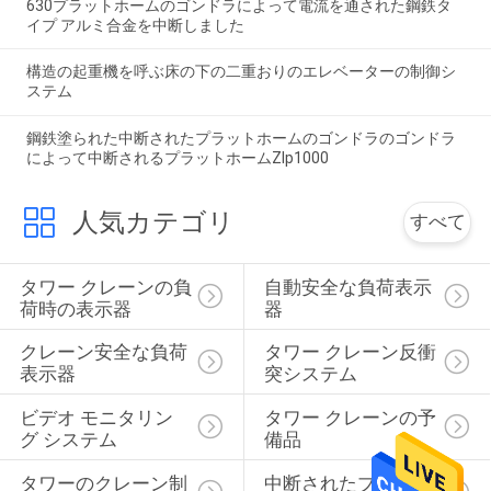
630プラットホームのゴンドラによって電流を通された鋼鉄タ
イプ アルミ合金を中断しました
構造の起重機を呼ぶ床の下の二重おりのエレベーターの制御シ
ステム
鋼鉄塗られた中断されたプラットホームのゴンドラのゴンドラ
によって中断されるプラットホームZlp1000
人気カテゴリ
すべて
タワー クレーンの負
自動安全な負荷表示
荷時の表示器
器
クレーン安全な負荷
タワー クレーン反衝
表示器
突システム
ビデオ モニタリン
タワー クレーンの予
グ システム
備品
タワーのクレーン制
中断されたプラット