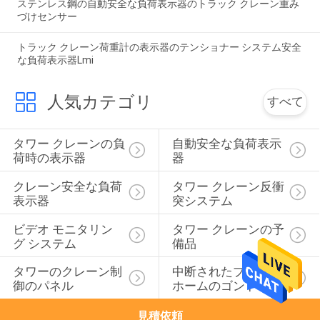
ステンレス鋼の自動安全な負荷表示器のトラック クレーン重み
づけセンサー
トラック クレーン荷重計の表示器のテンショナー システム安全
な負荷表示器Lmi
人気カテゴリ
すべて
タワー クレーンの負
自動安全な負荷表示
荷時の表示器
器
クレーン安全な負荷
タワー クレーン反衝
表示器
突システム
ビデオ モニタリン
タワー クレーンの予
グ システム
備品
タワーのクレーン制
中断されたプラット
御のパネル
ホームのゴンドラ
見積依頼