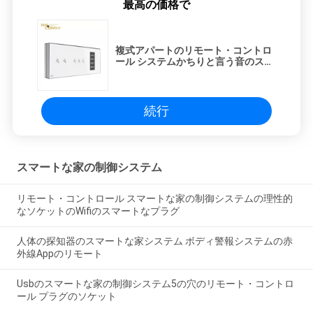
最高の価格で
複式アパートのリモート・コントロ
ール システムかちりと言う音のスマ
ートな壁スイッチ指紋の時間出席
続行
スマートな家の制御システム
リモート・コントロール スマートな家の制御システムの理性的
なソケットのWifiのスマートなプラグ
人体の探知器のスマートな家システム ボディ警報システムの赤
外線Appのリモート
Usbのスマートな家の制御システム5の穴のリモート・コントロ
ール プラグのソケット