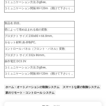
コミュニケーション方法:ZigBee。
コミュニケーション間隔:80-120m （開けて下さい）。
製品名:四倍。
壁によって埋め込まれる箱の変数:
プロダクト サイズ:230x80 × 66.8mm。
カセット材料:炎-抑制PC。
コントロール パネル（フロント・パネル）変数:
プロダクト サイズ:332x 86mm。
操作電圧:DC3.3V.
コミュニケーション方法:ZigBee。
コミュニケーション間隔:80-120m （開けて下さい）。
ホーム・オートメーションの制御システム
スマートな家の制御システム
家のリモート・コントロール システム