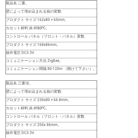
製品名:二重。
壁によって埋め込まれる箱の変数:
プロダクト サイズ:162x80 × 65mm。
カセット材料:炎-抑制PC。
コントロール パネル（フロント・パネル）変数:
プロダクト サイズ:168x86mm。
操作電圧:DC3.3V.
コミュニケーション方法:ZigBee。
コミュニケーション間隔:80-120m （開けて下さい）。
製品名:三重項。
壁によって埋め込まれる箱の変数:
プロダクト サイズ:230x80 × 66.8mm。
カセット材料:炎-抑制PC。
コントロール パネル（フロント・パネル）変数:
プロダクト サイズ:250x 86mm。
操作電圧:DC3.3V.